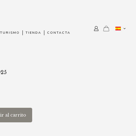
TURISMO
TIENDA
CONTACTA
025
r al carrito