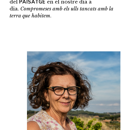
PAISATGE
del
en el nostre dia a
dia.
Compromeses amb els ulls tancats amb la
terra que habitem
.