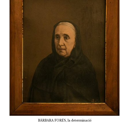
BÀRBARA FORÉS, la determinació