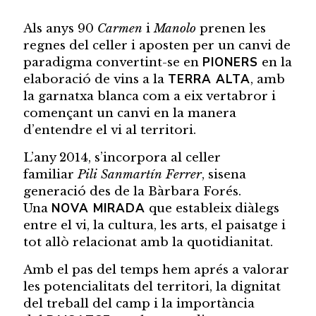
Als anys 90
Carmen
i
Manolo
prenen les
regnes del celler i aposten per un canvi de
PIONERS
paradigma convertint-se en
en la
TERRA ALTA
elaboració de vins a la
, amb
la garnatxa blanca com a eix vertabror i
començant un canvi en la manera
d’entendre el vi al territori.
L’any 2014, s’incorpora al celler
familiar
Pili Sanmartín Ferrer
, sisena
generació des de la Bàrbara Forés.
NOVA MIRADA
Una
que estableix diàlegs
entre el vi, la cultura, les arts, el paisatge i
tot allò relacionat amb la quotidianitat.
Amb el pas del temps hem aprés a valorar
les potencialitats del territori, la dignitat
del treball del camp i la importància