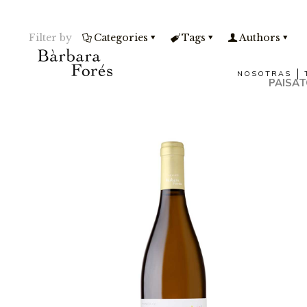
Filter by
Categories
Tags
Authors
NOSOTRAS
PAISAT