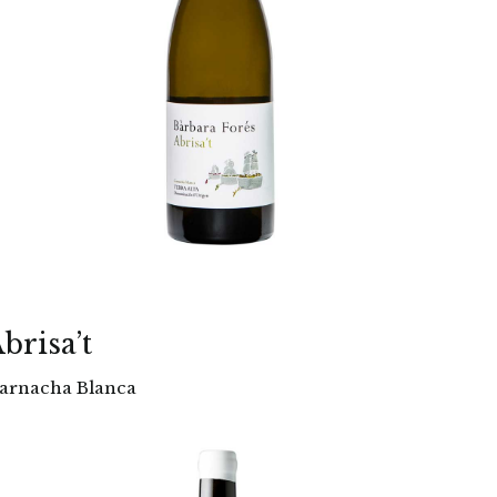
brisa’t
arnacha Blanca