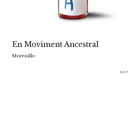
En Moviment Ancestral
Morenillo
NOT