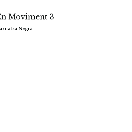
En Moviment 3
arnatxa Negra