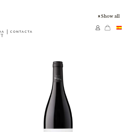
Show all
DA
CONTACTA
NT