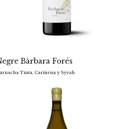
egre Bàrbara Forés
arnacha Tinta, Cariñena y Syrah