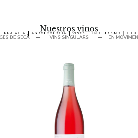
Nuestros vinos
TERRA ALTA
AGROECOLOGIA
VINOS
ENOTURISMO
TIEN
GES DE SECÀ
VINS SINGULARS
EN MOVIME
—
—