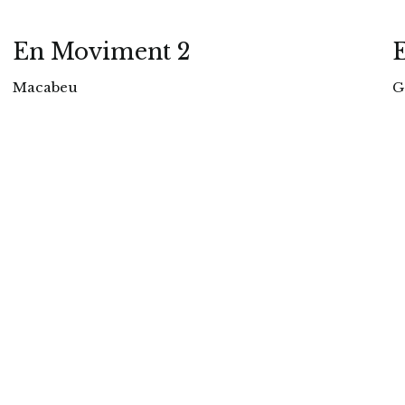
En Moviment 2
Macabeu
G