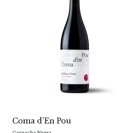
Coma d’En Pou
Garnacha Negra