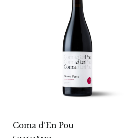
Coma d’En Pou
Garnatxa Negra