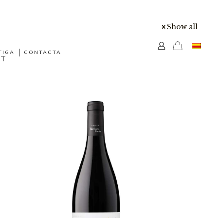
Show all
TIGA
CONTACTA
NT