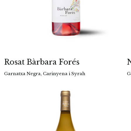
Rosat Bàrbara Forés
N
Garnatxa Negra, Carinyena i Syrah
G