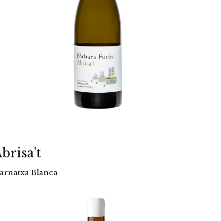
brisa’t
arnatxa Blanca