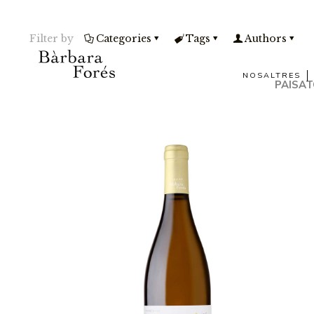
Filter by
Categories
Tags
Authors
NOSALTRES
PAISAT