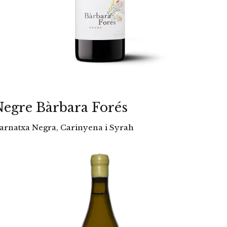
egre Bàrbara Forés
arnatxa Negra, Carinyena i Syrah