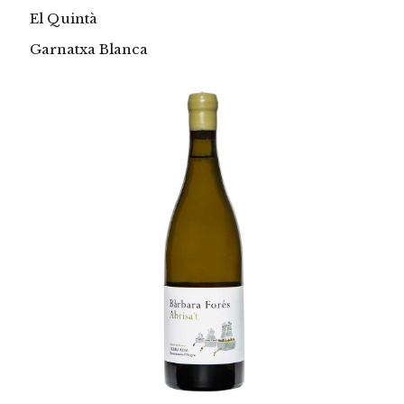
El Quintà
Garnatxa Blanca