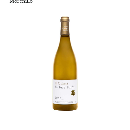
Morenillo