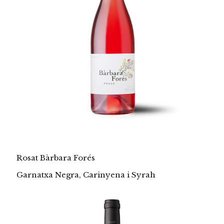
Rosat Bàrbara Forés
Garnatxa Negra, Carinyena i Syrah