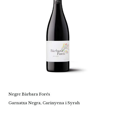
Negre Bàrbara Forés
Garnatxa Negra, Carinyena i Syrah