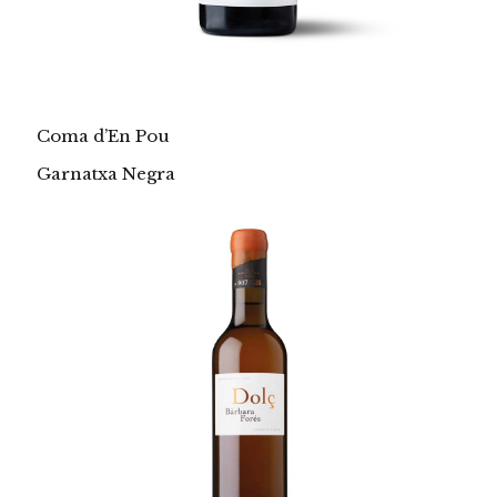
Coma d’En Pou
Garnatxa Negra