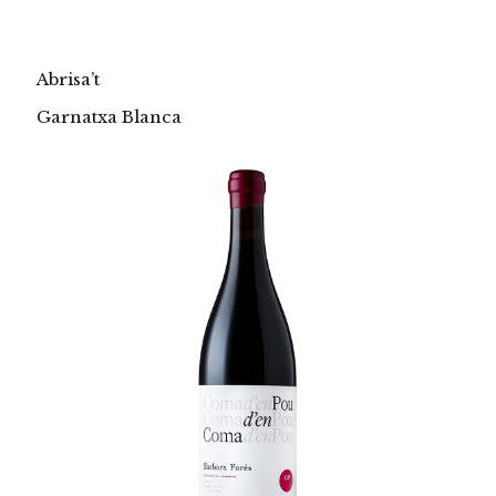
Abrisa’t
Garnatxa Blanca