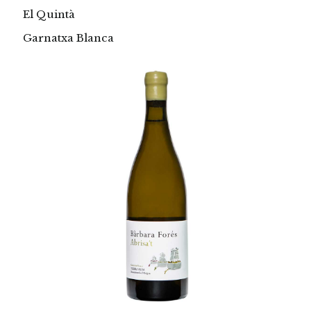
El Quintà
Garnatxa Blanca