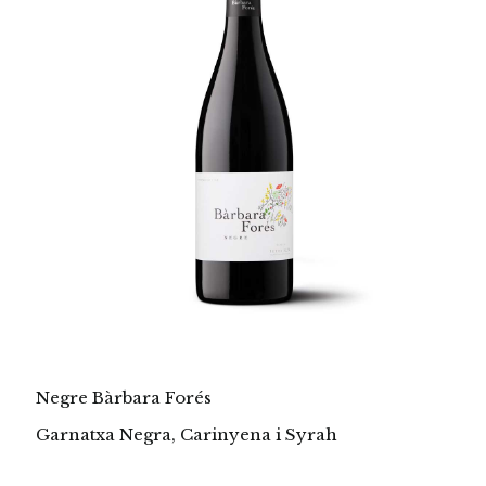
Negre Bàrbara Forés
Garnatxa Negra, Carinyena i Syrah