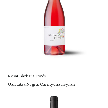
Rosat Bàrbara Forés
Garnatxa Negra, Carinyena i Syrah