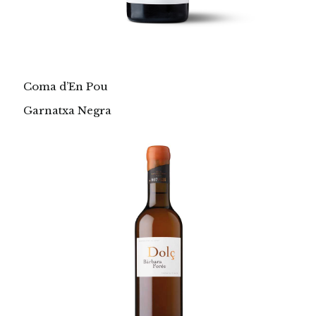
Coma d’En Pou
Garnatxa Negra