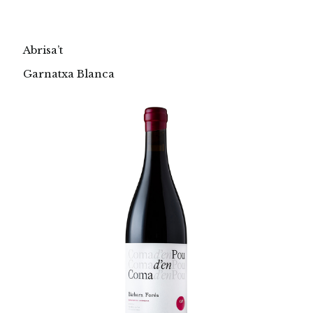
Abrisa’t
Garnatxa Blanca