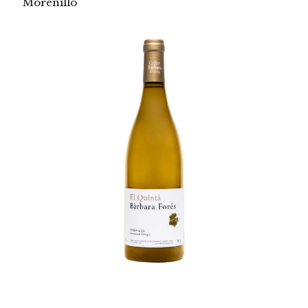
Morenillo