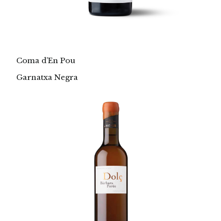
Coma d’En Pou
Garnatxa Negra