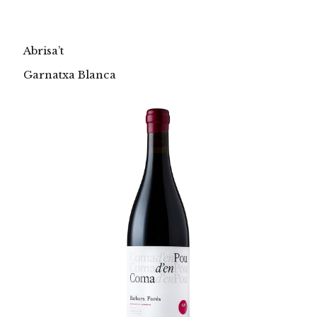
Abrisa’t
Garnatxa Blanca