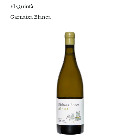
El Quintà
Garnatxa Blanca