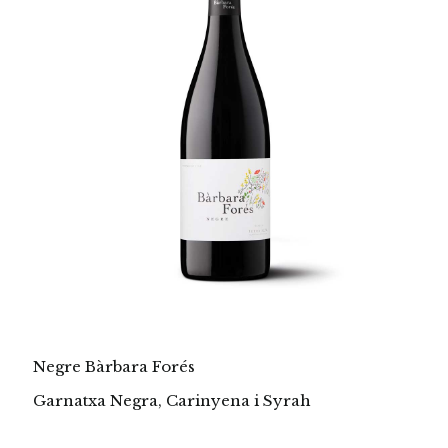
Negre Bàrbara Forés
Garnatxa Negra, Carinyena i Syrah