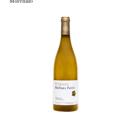
Morenillo