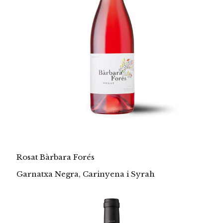
Rosat Bàrbara Forés
Garnatxa Negra, Carinyena i Syrah