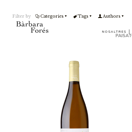
Filter by
Categories
Tags
Authors
NOSALTRES
PAISAT