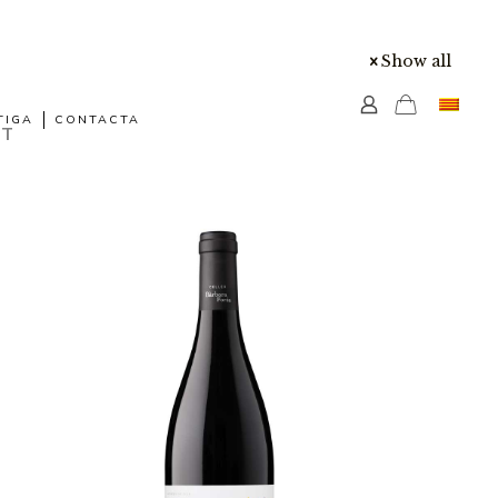
Show all
TIGA
CONTACTA
NT