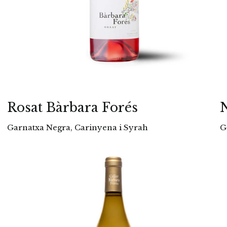
Rosat Bàrbara Forés
N
Garnatxa Negra, Carinyena i Syrah
G