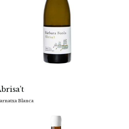
brisa’t
arnatxa Blanca