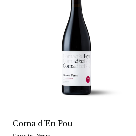
Coma d’En Pou
Garnatxa Negra