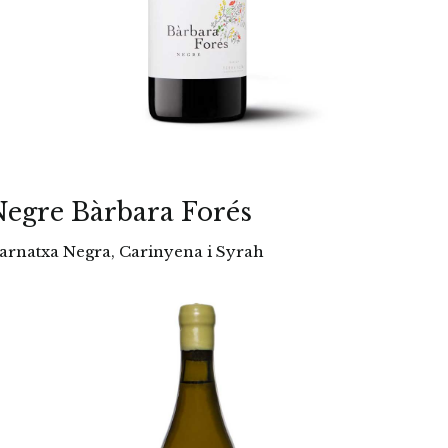
egre Bàrbara Forés
arnatxa Negra, Carinyena i Syrah