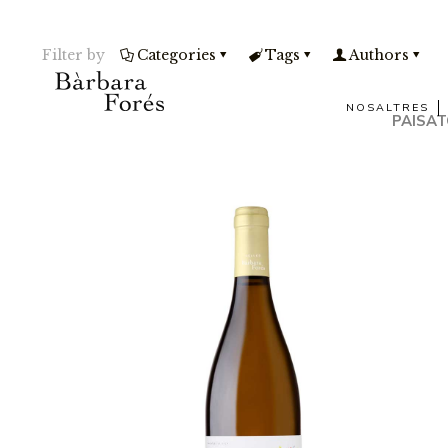
Filter by
Categories
Tags
Authors
NOSALTRES
PAISAT