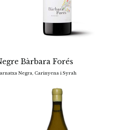
egre Bàrbara Forés
arnatxa Negra, Carinyena i Syrah