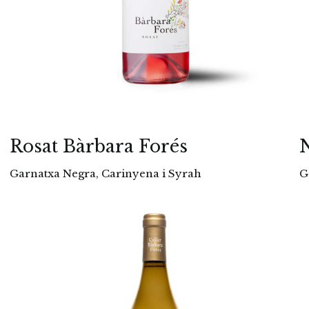
Rosat Bàrbara Forés
N
Garnatxa Negra, Carinyena i Syrah
G