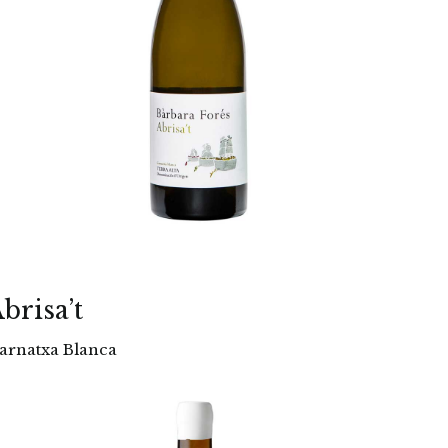
brisa’t
arnatxa Blanca