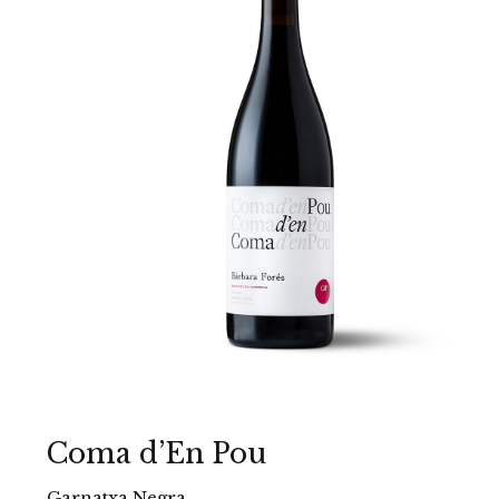
Coma d’En Pou
Garnatxa Negra