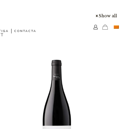
Show all
TIGA
CONTACTA
NT