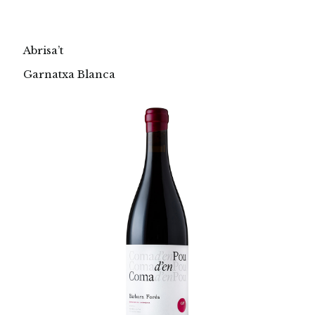
Abrisa’t
Garnatxa Blanca