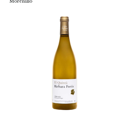
Morenillo