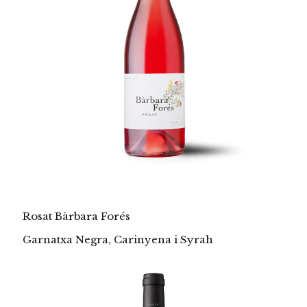
Rosat Bàrbara Forés
Garnatxa Negra, Carinyena i Syrah