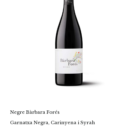
Negre Bàrbara Forés
Garnatxa Negra, Carinyena i Syrah