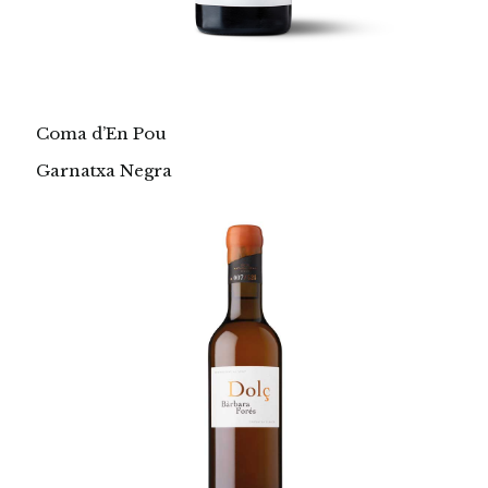
Coma d’En Pou
Garnatxa Negra