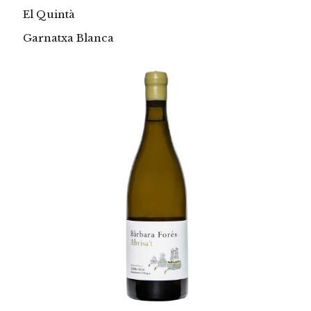
El Quintà
Garnatxa Blanca