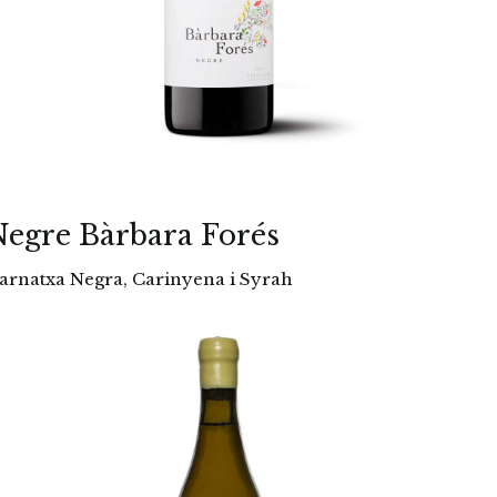
egre Bàrbara Forés
arnatxa Negra, Carinyena i Syrah