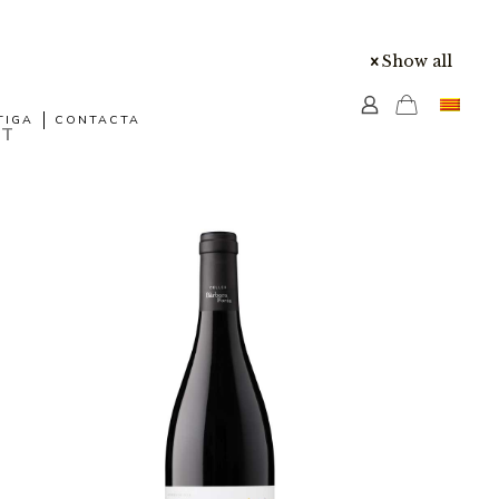
Show all
TIGA
CONTACTA
NT