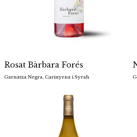
Rosat Bàrbara Forés
N
Garnatxa Negra, Carinyena i Syrah
G