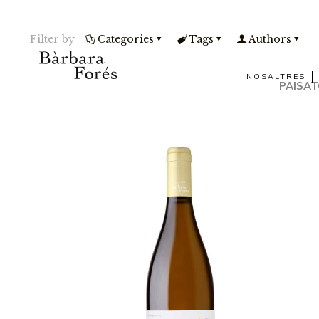
Filter by
Categories
Tags
Authors
NOSALTRES
PAISAT