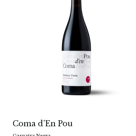
Coma d’En Pou
Garnatxa Negra