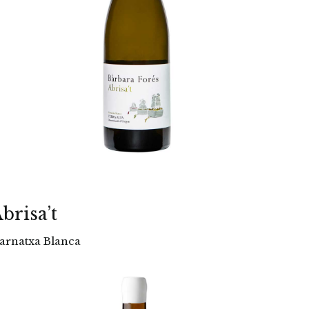
brisa’t
arnatxa Blanca