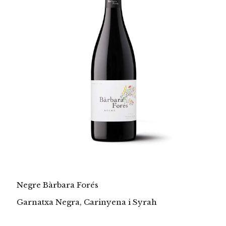
Negre Bàrbara Forés
Garnatxa Negra, Carinyena i Syrah