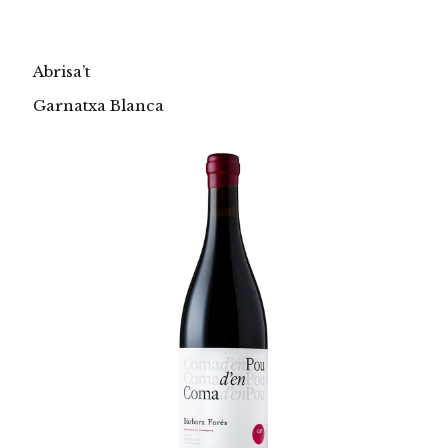
Abrisa’t
Garnatxa Blanca