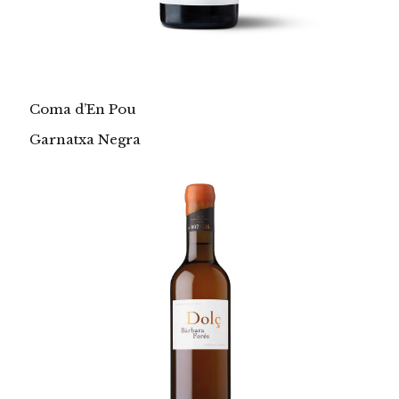
Coma d’En Pou
Garnatxa Negra