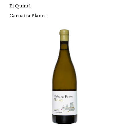
El Quintà
Garnatxa Blanca