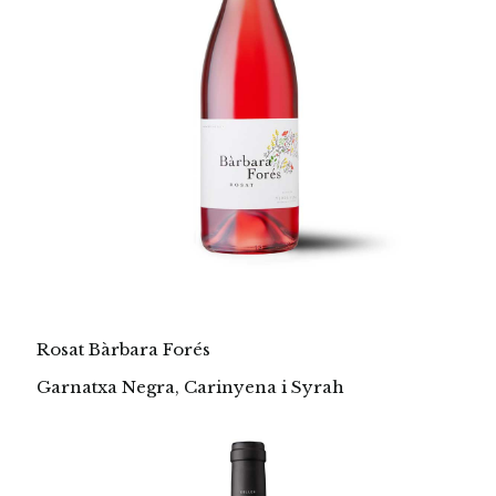
Rosat Bàrbara Forés
Garnatxa Negra, Carinyena i Syrah