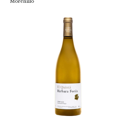
Morenillo