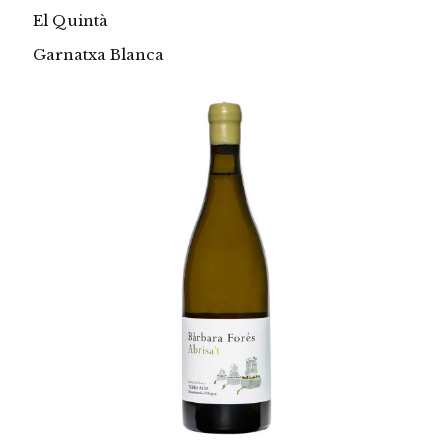
El Quintà
Garnatxa Blanca