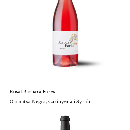
Rosat Bàrbara Forés
Garnatxa Negra, Carinyena i Syrah