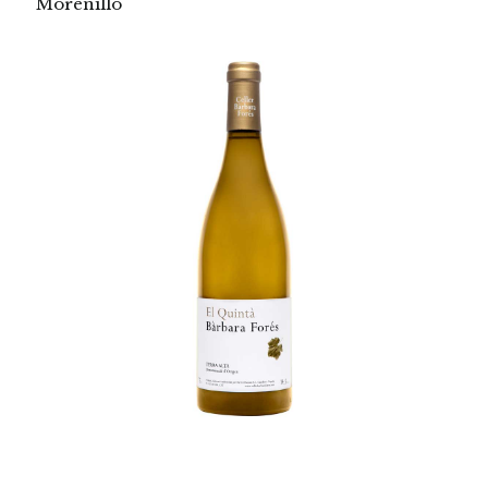
Morenillo