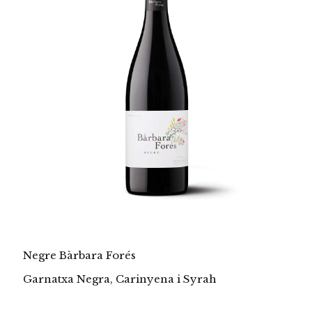
Negre Bàrbara Forés
Garnatxa Negra, Carinyena i Syrah