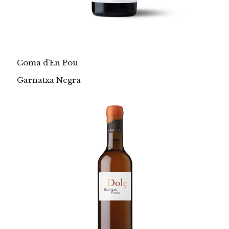
Coma d’En Pou
Garnatxa Negra