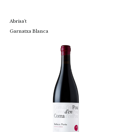
Abrisa’t
Garnatxa Blanca